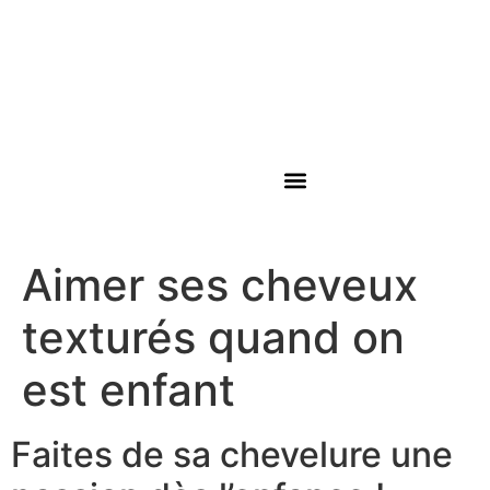
Click & Collect
Carte cadeau
Aimer ses cheveux
texturés quand on
est enfant
Faites de sa chevelure une