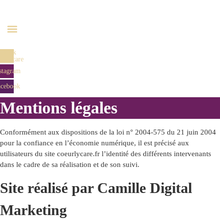
Aller
au
contenu
Tiktok
urlycare
stagram
acebook
Mentions légales
Conformément aux dispositions de la loi n° 2004-575 du 21 juin 2004
pour la confiance en l’économie numérique, il est précisé aux
utilisateurs du site coeurlycare.fr l’identité des différents intervenants
dans le cadre de sa réalisation et de son suivi.
Site réalisé par Camille Digital
Marketing