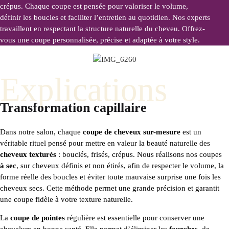
crépus. Chaque coupe est pensée pour valoriser le volume,
définir les boucles et faciliter l’entretien au quotidien. Nos experts
travaillent en respectant la structure naturelle du cheveu. Offrez-
vous une coupe personnalisée, précise et adaptée à votre style.
Explications
Transformation capillaire
Dans notre salon, chaque
coupe de cheveux sur-mesure
est un
véritable rituel pensé pour mettre en valeur la beauté naturelle des
cheveux texturés
: bouclés, frisés, crépus. Nous réalisons nos coupes
à sec
, sur cheveux définis et non étirés, afin de respecter le volume, la
forme réelle des boucles et éviter toute mauvaise surprise une fois les
cheveux secs. Cette méthode permet une grande précision et garantit
une coupe fidèle à votre texture naturelle.
La
coupe de pointes
régulière est essentielle pour conserver une