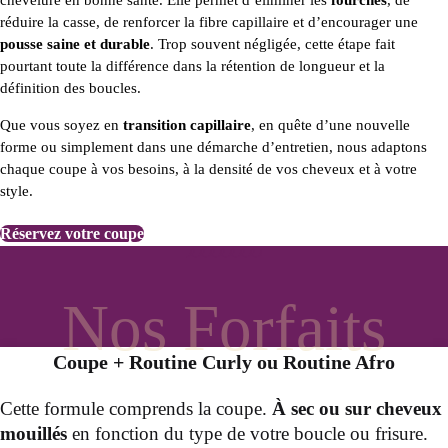
chevelure en bonne santé. Elle permet d’éliminer les
fourches
, de
réduire la casse, de renforcer la fibre capillaire et d’encourager une
pousse saine et durable
. Trop souvent négligée, cette étape fait
pourtant toute la différence dans la rétention de longueur et la
définition des boucles.
Que vous soyez en
transition capillaire
, en quête d’une nouvelle
forme ou simplement dans une démarche d’entretien, nous adaptons
chaque coupe à vos besoins, à la densité de vos cheveux et à votre
style.
Réservez votre coupe
Nos Forfaits
Coupe + Routine Curly ou Routine Afro
Cette formule comprends la coupe.
À sec ou sur cheveux
mouillés
en fonction du type de votre boucle ou frisure.