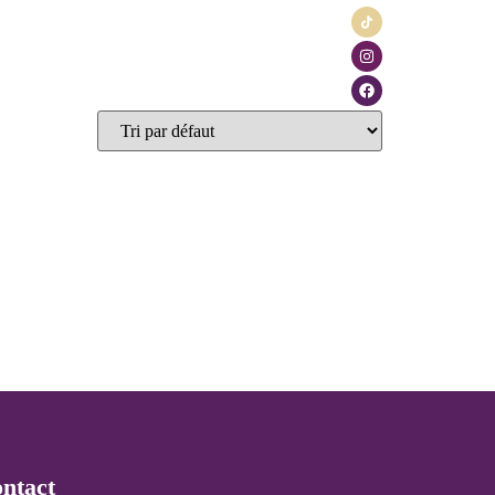
ontact
Blog
ntact