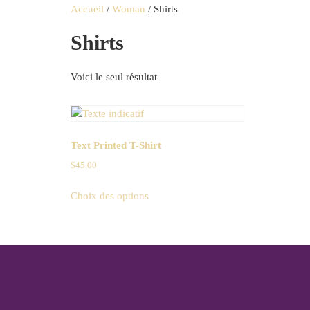
Accueil
/
Woman
/ Shirts
Services
Shirts
Voici le seul résultat
Text Printed T-Shirt
$
45.00
Choix des options