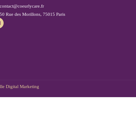
contact@coeurlycare.fr
50 Rue des Morillons, 75015 Paris
le Digital Marketing