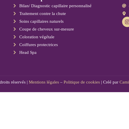
Bilan/ Diagnostic capillaire personnalisé
Traitement contre la chute
Soins capillaires naturels
Coupe de cheveux sur-mesure
Coloration végétale
Coiffures protectrices
Head Spa
roits réservés |
Mentions légales
–
Politique de cookies
| Créé par
Camil