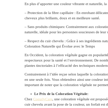
En plus d’apporter une couleur vibrante et naturelle, l
– Protection de la fibre capillaire : En enrobant délicat
cheveux plus brillants, doux et en meilleure santé.
– Sans produits chimiques: Contrairement aux colorati
naturelle, idéale pour les personnes soucieuses de leur
– Respect du cuir chevelu : Grâce à ses ingrédients natu
Coloration Naturelle qui Évolue avec le Temps
En Occident, la coloration végétale gagne en popularité
respectueux pour la santé et l’environnement. De no
plantes tinctoriales à l’efficacité des techniques modern
Contrairement à l’idée reçue selon laquelle la coloratio
en une seule fois. Vous obtiendrez ainsi une couleur in
important de noter que la coloration végétale ne permet 
Le Prix de la Coloration Végétale:
Chez
CoeurlyCare
, une coloration végétale est proposé
cuir chevelu avant la pose de la couleur, un forfait est