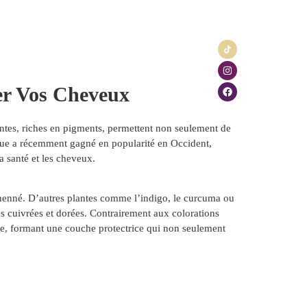
ontact
Blog
mer Vos Cheveux
lantes, riches en pigments, permettent non seulement de
hnique a récemment gagné en popularité en Occident,
a santé et les cheveux.
e henné. D’autres plantes comme l’indigo, le curcuma ou
es cuivrées et dorées. Contrairement aux colorations
ire, formant une couche protectrice qui non seulement