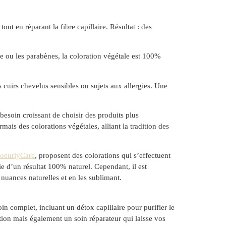
ut en réparant la fibre capillaire. Résultat : des
 ou les parabènes, la coloration végétale est 100%
s cuirs chevelus sensibles ou sujets aux allergies. Une
esoin croissant de choisir des produits plus
mais des colorations végétales, alliant la tradition des
oeurlyCare
, proposent des colorations qui s’effectuent
e d’un résultat 100% naturel. Cependant, il est
 nuances naturelles et en les sublimant.
in complet, incluant un détox capillaire pour purifier le
ation mais également un soin réparateur qui laisse vos