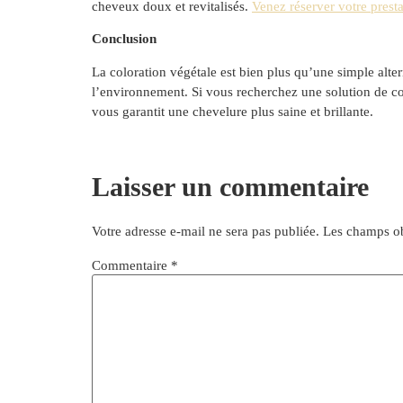
cheveux doux et revitalisés.
Venez réserver votre prest
Conclusion
La coloration végétale est bien plus qu’une simple alte
l’environnement. Si vous recherchez une solution de col
vous garantit une chevelure plus saine et brillante.
Laisser un commentaire
Votre adresse e-mail ne sera pas publiée.
Les champs ob
Commentaire
*