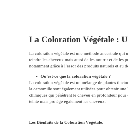
Services
La Coloration Végétale : 
La coloration végétale est une méthode ancestrale qui ut
teindre les cheveux mais aussi de les nourrir et de les 
notamment grâce à l’essor des produits naturels et au d
Qu’est-ce que la coloration végétale ?
La coloration végétale est un mélange de plantes tincto
la camomille sont également utilisées pour obtenir une l
chimiques qui pénètrent le cheveu en profondeur pour en
teinte mais protège également les cheveux.
Les Bienfaits de la Coloration Végétale: