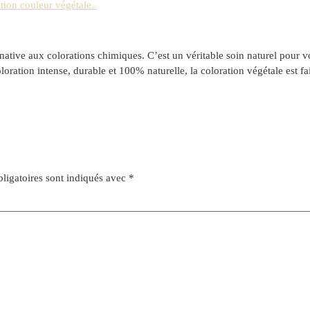
ation couleur végétale.
rnative aux colorations chimiques. C’est un véritable soin naturel pour 
oration intense, durable et 100% naturelle, la coloration végétale est f
ligatoires sont indiqués avec
*