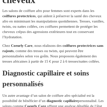
Les salons de coiffure afro pour femmes sont experts dans les
coiffures protectrices
, qui aident à préserver la santé des cheveux
afro en minimisant les manipulations quotidiennes. Tresses, vanilles,
twists, ou nattes collées, ces coiffures permettent de protéger les
cheveux crépus des agressions extérieures tout en conservant
l’hydratation.
Chez
Coeurly Care
, nous réalisons des
coiffures protectrices sans
rajouts
, comme des tresses ou twists, qui peuvent être
personnalisées selon vos goûts. Nous proposons également des
tresses africaines à partir de 15 € pour 2 à 6 tresses/nattes collées.
Diagnostic capillaire et soins
personnalisés
Un autre avantage d’un salon de coiffure afro spécialisé est la
possibilité de bénéficier d’un
diagnostic capillaire
personnalisé. Les
salons comme
Coeurly Care
offrent une analyse détaillée de l’état