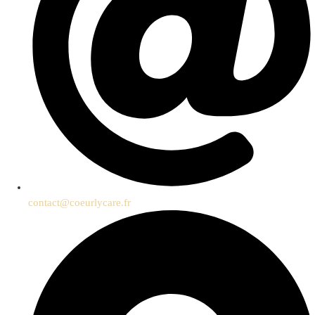
contact@coeurlycare.fr