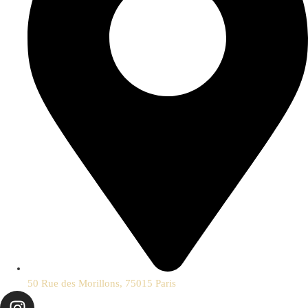
50 Rue des Morillons, 75015 Paris