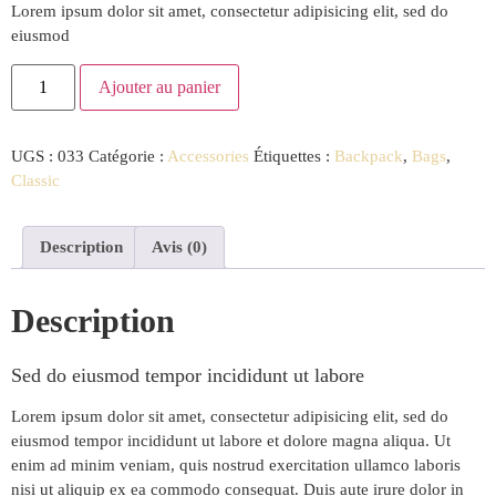
Lorem ipsum dolor sit amet, consectetur adipisicing elit, sed do
eiusmod
Ajouter au panier
UGS :
033
Catégorie :
Accessories
Étiquettes :
Backpack
,
Bags
,
Classic
Description
Avis (0)
Description
Sed do eiusmod tempor incididunt ut labore
Lorem ipsum dolor sit amet, consectetur adipisicing elit, sed do
eiusmod tempor incididunt ut labore et dolore magna aliqua. Ut
enim ad minim veniam, quis nostrud exercitation ullamco laboris
nisi ut aliquip ex ea commodo consequat. Duis aute irure dolor in