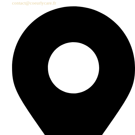
contact@coeurlycare.fr