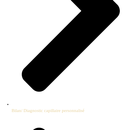
Bilan/ Diagnostic capillaire personnalisé