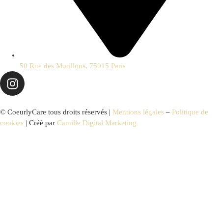
50 Rue des Morillons, 75015 Paris
© CoeurlyCare tous droits réservés |
Mentions légales
–
Politique de
cookies
| Créé par
Camille Digital Marketing