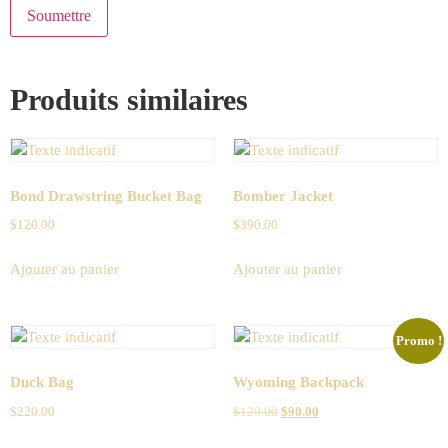
Produits similaires
Bond Drawstring Bucket Bag
Bomber Jacket
$
120.00
$
390.00
Ajouter au panier
Ajouter au panier
Promo !
Duck Bag
Wyoming Backpack
$
220.00
$
120.00
$
90.00