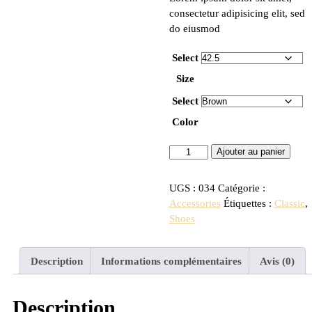
consectetur adipisicing elit, sed
do eiusmod
Select
Size
Select
Color
Ajouter au panier
UGS :
034
Catégorie :
Accessories
Étiquettes :
Classic
,
Shoes
Description
Informations complémentaires
Avis (0)
Description