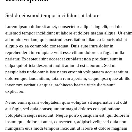
Sed do eiusmod tempor incididunt ut labore
Lorem ipsum dolor sit amet, consectetur adipisicing elit, sed do
eiusmod tempor incididunt ut labore et dolore magna aliqua. Ut eni
ad minim veniam, quis nostrud exercitation ullamco laboris nisi ut
aliquip ex ea commodo consequat. Duis aute irure dolor in
reprehenderit in voluptate velit esse cillum dolore eu fugiat nulla
pariatur. Excepteur sint occaecat cupidatat non proident, sunt in
culpa qui officia deserunt mollit anim id est laborum. Sed ut
perspiciatis unde omnis iste natus error sit voluptatem accusantium
doloremque laudantium, totam rem aperiam, eaque ipsa quae ab illo
inventore veritatis et quasi architecto beatae vitae dicta sunt
explicabo.
Nemo enim ipsam voluptatem quia voluptas sit aspernatur aut odit
aut fugit, sed quia consequuntur magni dolores eos qui ratione
voluptatem sequi nesciunt. Neque porro quisquam est, qui dolorem
ipsum quia dolor sit amet, consectetur, adipisci velit, sed quia non
numquam eius modi tempora incidunt ut labore et dolore magnam