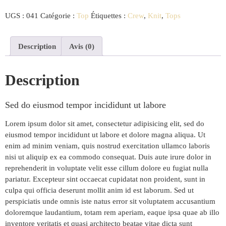
UGS :
041
Catégorie :
Top
Étiquettes :
Crew
,
Knit
,
Tops
Description
Avis (0)
Description
Sed do eiusmod tempor incididunt ut labore
Lorem ipsum dolor sit amet, consectetur adipisicing elit, sed do
eiusmod tempor incididunt ut labore et dolore magna aliqua. Ut
enim ad minim veniam, quis nostrud exercitation ullamco laboris
nisi ut aliquip ex ea commodo consequat. Duis aute irure dolor in
reprehenderit in voluptate velit esse cillum dolore eu fugiat nulla
pariatur. Excepteur sint occaecat cupidatat non proident, sunt in
culpa qui officia deserunt mollit anim id est laborum. Sed ut
perspiciatis unde omnis iste natus error sit voluptatem accusantium
doloremque laudantium, totam rem aperiam, eaque ipsa quae ab illo
inventore veritatis et quasi architecto beatae vitae dicta sunt