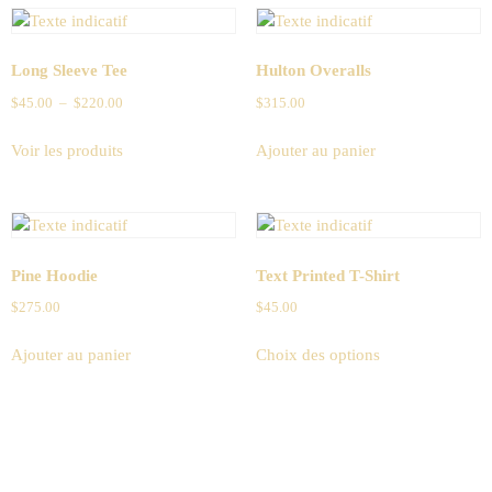
Long Sleeve Tee
Hulton Overalls
$
45.00
–
$
220.00
$
315.00
Voir les produits
Ajouter au panier
Pine Hoodie
Text Printed T-Shirt
$
275.00
$
45.00
Ajouter au panier
Choix des options