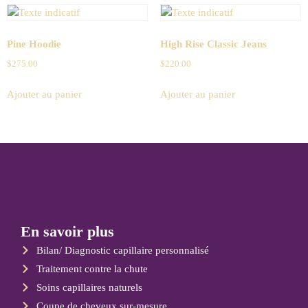
Pine Hoodie
High Rise Classic Jeans
$
275.00
$
220.00
Ajouter au panier
Ajouter au panier
En savoir plus
Bilan/ Diagnostic capillaire personnalisé
Traitement contre la chute
Soins capillaires naturels
Coupe de cheveux sur-mesure