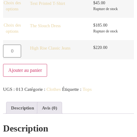
Choix des
$
45.00
Text Printed T-Shirt
options
Rupture de stock
Choix des
$
185.00
The Slouch Dress
options
Rupture de stock
$
220.00
High Rise Classic Jeans
Ajouter au panier
UGS :
013
Catégorie :
Clothes
Étiquette :
Tops
Description
Avis (0)
Description