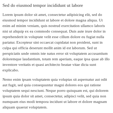
Sed do eiusmod tempor incididunt ut labore
Lorem ipsum dolor sit amet, consectetur adipisicing elit, sed do
eiusmod tempor incididunt ut labore et dolore magna aliqua. Ut
enim ad minim veniam, quis nostrud exercitation ullamco laboris
nisi ut aliquip ex ea commodo consequat. Duis aute irure dolor in
reprehenderit in voluptate velit esse cillum dolore eu fugiat nulla
pariatur. Excepteur sint occaecat cupidatat non proident, sunt in
culpa qui officia deserunt mollit anim id est laborum. Sed ut
perspiciatis unde omnis iste natus error sit voluptatem accusantium
doloremque laudantium, totam rem aperiam, eaque ipsa quae ab illo
inventore veritatis et quasi architecto beatae vitae dicta sunt
explicabo.
Nemo enim ipsam voluptatem quia voluptas sit aspernatur aut odit
aut fugit, sed quia consequuntur magni dolores eos qui ratione
voluptatem sequi nesciunt. Neque porro quisquam est, qui dolorem
ipsum quia dolor sit amet, consectetur, adipisci velit, sed quia non
numquam eius modi tempora incidunt ut labore et dolore magnam
aliquam quaerat voluptatem.