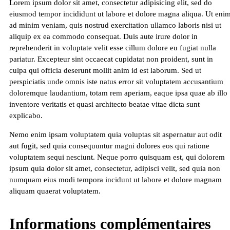
Lorem ipsum dolor sit amet, consectetur adipisicing elit, sed do
eiusmod tempor incididunt ut labore et dolore magna aliqua. Ut eni
ad minim veniam, quis nostrud exercitation ullamco laboris nisi ut
aliquip ex ea commodo consequat. Duis aute irure dolor in
reprehenderit in voluptate velit esse cillum dolore eu fugiat nulla
pariatur. Excepteur sint occaecat cupidatat non proident, sunt in
culpa qui officia deserunt mollit anim id est laborum. Sed ut
perspiciatis unde omnis iste natus error sit voluptatem accusantium
doloremque laudantium, totam rem aperiam, eaque ipsa quae ab illo
inventore veritatis et quasi architecto beatae vitae dicta sunt
explicabo.
Nemo enim ipsam voluptatem quia voluptas sit aspernatur aut odit
aut fugit, sed quia consequuntur magni dolores eos qui ratione
voluptatem sequi nesciunt. Neque porro quisquam est, qui dolorem
ipsum quia dolor sit amet, consectetur, adipisci velit, sed quia non
numquam eius modi tempora incidunt ut labore et dolore magnam
aliquam quaerat voluptatem.
Informations complémentaires