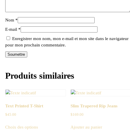
Nom
*
E-mail
*
Enregistrer mon nom, mon e-mail et mon site dans le navigateur
pour mon prochain commentaire.
Produits similaires
Text Printed T-Shirt
Slim Trapered Rip Jeans
$
45.00
$
169.00
Choix des options
Ajouter au panier